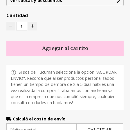
Ver cuotas y descuentos
Cantidad
1
Agregar al carrito
Si sos de Tucuman selecciona la opcion "ACORDAR
ENVIO". Recorda que al ser productos personalizados
tienen un tiempo de demora de 2 a 5 dias habiles una
vez realizada la compra. Trabajamos con andreani ya
que es la empresa que nos cumplió siempre, cualquier
consulta no dudes en hablarnos!
Calculá el costo de envío
CALCULAR