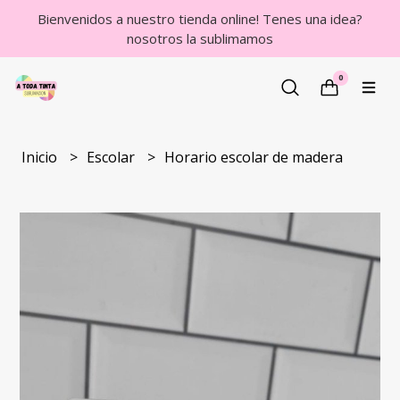
Bienvenidos a nuestro tienda online! Tenes una idea?
nosotros la sublimamos
0
Inicio
Escolar
Horario escolar de madera