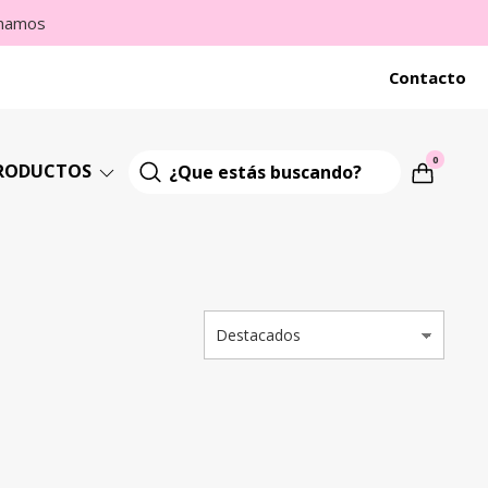
imamos
Contacto
0
RODUCTOS