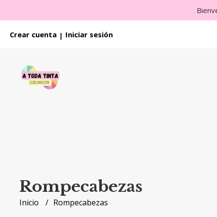
Bienv
Crear cuenta
Iniciar sesión
|
Rompecabezas
Inicio
Rompecabezas