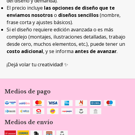
del diseño y demanda).
El precio incluye
las opciones de diseño que te
enviamos nosotros
o
diseños sencillos
(nombre,
frase corta y ajustes básicos).
Si el diseño requiere edición avanzada o es más
complejo (montajes, ilustraciones detalladas, trabajo
desde cero, muchos elementos, etc.), puede tener un
costo adicional
, y se informa
antes de avanzar
.
¡Dejá volar tu creatividad! ✨
Medios de pago
Medios de envío