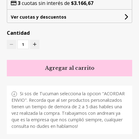
3
cuotas sin interés de
$3.166,67
Ver cuotas y descuentos
Cantidad
1
Agregar al carrito
Si sos de Tucuman selecciona la opcion "ACORDAR
ENVIO". Recorda que al ser productos personalizados
tienen un tiempo de demora de 2 a 5 dias habiles una
vez realizada la compra. Trabajamos con andreani ya
que es la empresa que nos cumplió siempre, cualquier
consulta no dudes en hablarnos!