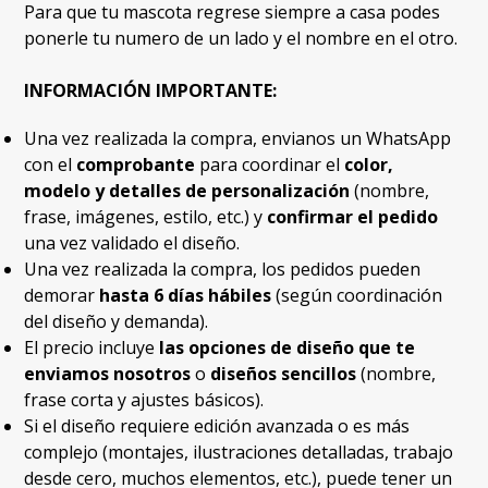
Para que tu mascota regrese siempre a casa podes
ponerle tu numero de un lado y el nombre en el otro.
INFORMACIÓN IMPORTANTE:
Una vez realizada la compra, envianos un WhatsApp
con el
comprobante
para coordinar el
color,
modelo y detalles de personalización
(nombre,
frase, imágenes, estilo, etc.) y
confirmar el pedido
una vez validado el diseño.
Una vez realizada la compra, los pedidos pueden
demorar
hasta 6 días hábiles
(según coordinación
del diseño y demanda).
El precio incluye
las opciones de diseño que te
enviamos nosotros
o
diseños sencillos
(nombre,
frase corta y ajustes básicos).
Si el diseño requiere edición avanzada o es más
complejo (montajes, ilustraciones detalladas, trabajo
desde cero, muchos elementos, etc.), puede tener un