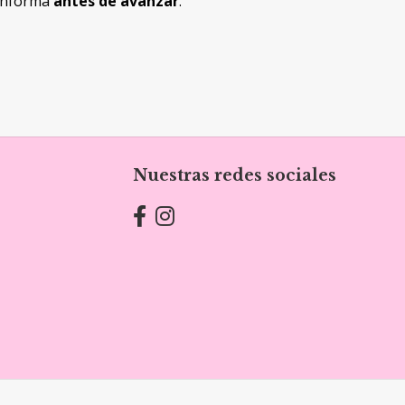
 informa
antes de avanzar
.
Nuestras redes sociales