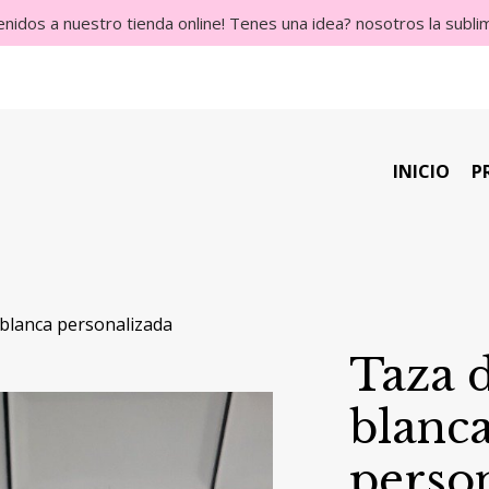
enidos a nuestro tienda online! Tenes una idea? nosotros la subl
INICIO
P
 blanca personalizada
Taza 
blanc
perso