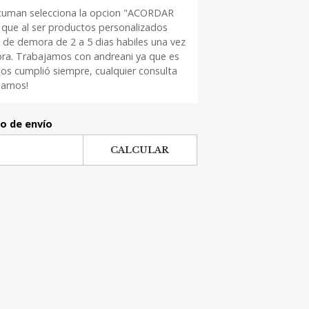
cuman selecciona la opcion "ACORDAR
que al ser productos personalizados
 de demora de 2 a 5 dias habiles una vez
pra. Trabajamos con andreani ya que es
os cumplió siempre, cualquier consulta
arnos!
to de envío
CALCULAR