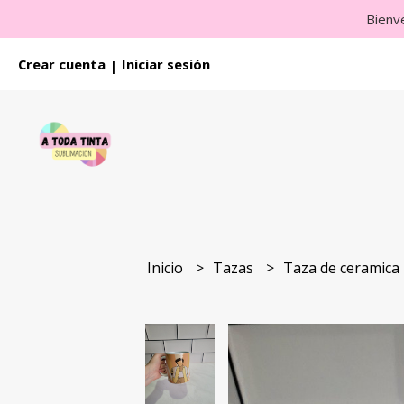
Bienv
Crear cuenta
Iniciar sesión
|
Inicio
Tazas
Taza de ceramica