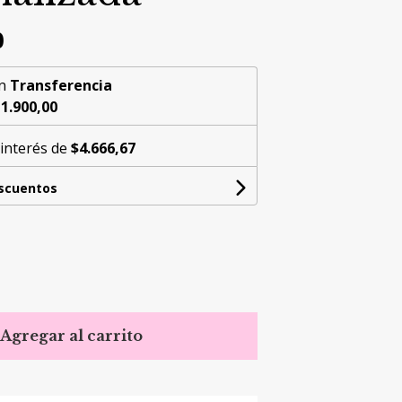
0
n
Transferencia
1.900,00
 interés de
$4.666,67
escuentos
Agregar al carrito