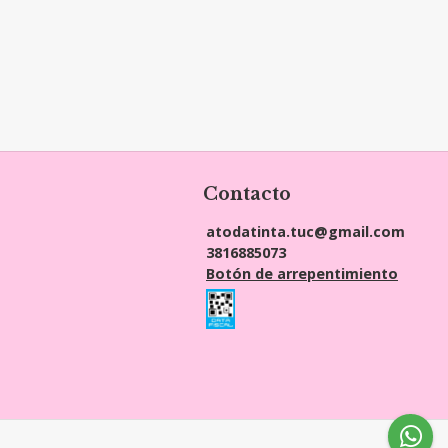
Contacto
atodatinta.tuc@gmail.com
3816885073
Botón de arrepentimiento