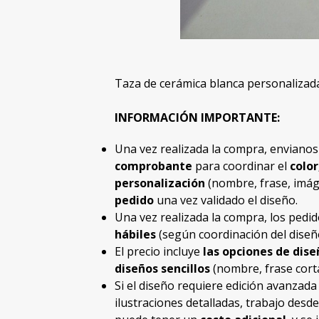
Taza de cerámica blanca personalizad
INFORMACIÓN IMPORTANTE:
Una vez realizada la compra, enviano
comprobante
para coordinar el
color
personalización
(nombre, frase, imáge
pedido
una vez validado el diseño.
Una vez realizada la compra, los ped
hábiles
(según coordinación del diseñ
El precio incluye
las opciones de dis
diseños sencillos
(nombre, frase corta
Si el diseño requiere edición avanzad
ilustraciones detalladas, trabajo desd